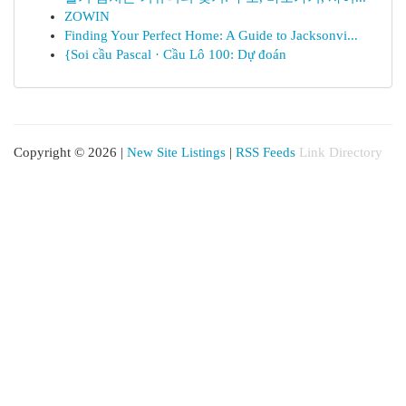
ZOWIN
Finding Your Perfect Home: A Guide to Jacksonvi...
{Soi cầu Pascal · Cầu Lô 100: Dự đoán
Copyright © 2026 |
New Site Listings
|
RSS Feeds
Link Directory