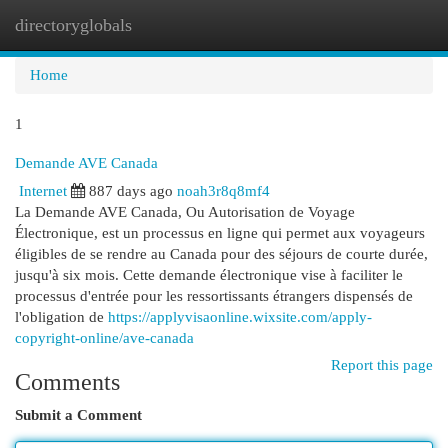
directoryglobals
Togg
navi
Home
1
Demande AVE Canada
Internet
887 days ago
noah3r8q8mf4
La Demande AVE Canada, Ou Autorisation de Voyage
Électronique, est un processus en ligne qui permet aux voyageurs
éligibles de se rendre au Canada pour des séjours de courte durée,
jusqu'à six mois. Cette demande électronique vise à faciliter le
processus d'entrée pour les ressortissants étrangers dispensés de
l'obligation de
https://applyvisaonline.wixsite.com/apply-
copyright-online/ave-canada
Report this page
Comments
Submit a Comment