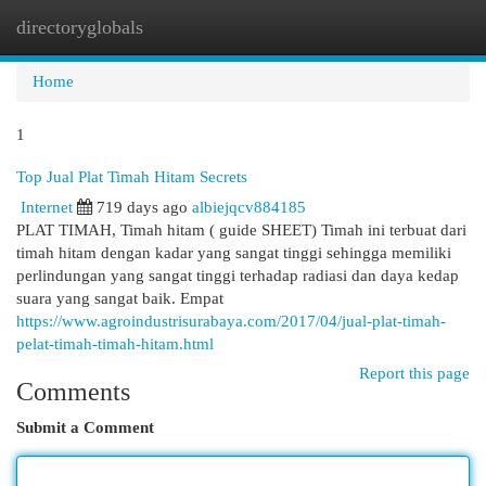
directoryglobals
Togg
navi
Home
1
Top Jual Plat Timah Hitam Secrets
Internet
719 days ago
albiejqcv884185
PLAT TIMAH, Timah hitam ( guide SHEET) Timah ini terbuat dari
timah hitam dengan kadar yang sangat tinggi sehingga memiliki
perlindungan yang sangat tinggi terhadap radiasi dan daya kedap
suara yang sangat baik. Empat
https://www.agroindustrisurabaya.com/2017/04/jual-plat-timah-
pelat-timah-timah-hitam.html
Report this page
Comments
Submit a Comment