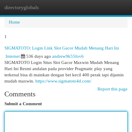
directoryglobals
Togg
navi
Home
1
SIGMATOTO: Login Link Slot Gacor Mudah Menang Hari Ini
Internet
536 days ago
andrew9k55fov6
SIGMATOTO Login Situs Slot Gacor Maxwin Mudah Menang
Hari Ini Resmi andalan pada provider Pragmatic play yang
terkenal bisa di mainkan dengan bet kecil 400 perak tapi dijamin
mudah maxwin.
https://www.sigmatoto4d.com/
Report this page
Comments
Submit a Comment