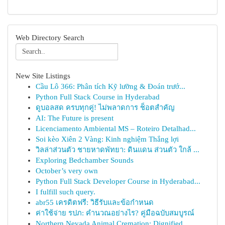
Web Directory Search
New Site Listings
Cầu Lô 366: Phân tích Kỹ lưỡng & Đoán trướ...
Python Full Stack Course in Hyderabad
ดูบอลสด ครบทุกคู่! ไม่พลาดการ ช็อตสำคัญ
AI: The Future is present
Licenciamento Ambiental MS – Roteiro Detalhad...
Soi kèo Xiên 2 Vàng: Kinh nghiệm Thắng lợi
วิลล่าส่วนตัว ชายหาดพัทยา: ดินแดน ส่วนตัว ใกล้ ...
Exploring Bedchamber Sounds
October’s very own
Python Full Stack Developer Course in Hyderabad...
I fulfill such query.
abr55 เครดิตฟรี: วิธีรับและข้อกำหนด
ค่าใช้จ่าย รปภ: คำนวณอย่างไร? คู่มือฉบับสมบูรณ์
Northern Nevada Animal Cremation: Dignified ...