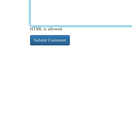
HTML is allowed