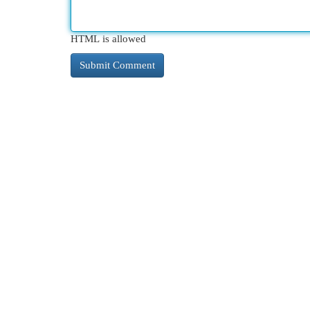
HTML is allowed