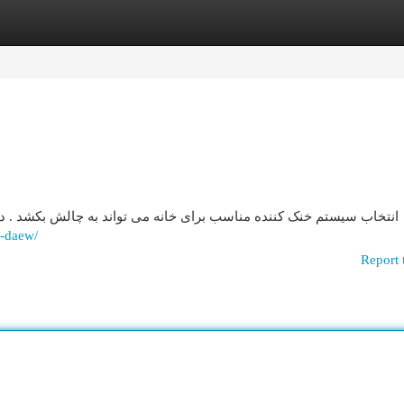
egories
Register
Login
انتخاب سیستم خنک کننده مناسب برای خانه می تواند به چالش بکشد . دو ب
r-daew/
Report 