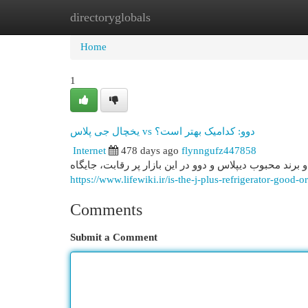
directoryglobals
Home
New Site Listings
Add Site
Cat
Home
1
یخچال جی پلاس vs دوو: کدامیک بهتر است؟
Internet
478 days ago
flynngufz447858
رند محبوب دیپلاس و دوو در این بازار پر رقابت، جایگاه
https://www.lifewiki.ir/is-the-j-plus-refrigerator-good-o
Comments
Submit a Comment