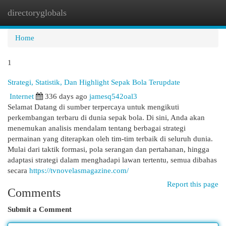
directoryglobals
Togg
navi
Home
1
Strategi, Statistik, Dan Highlight Sepak Bola Terupdate
Internet
336 days ago
jamesq542oal3
Selamat Datang di sumber terpercaya untuk mengikuti
perkembangan terbaru di dunia sepak bola. Di sini, Anda akan
menemukan analisis mendalam tentang berbagai strategi
permainan yang diterapkan oleh tim-tim terbaik di seluruh dunia.
Mulai dari taktik formasi, pola serangan dan pertahanan, hingga
adaptasi strategi dalam menghadapi lawan tertentu, semua dibahas
secara
https://tvnovelasmagazine.com/
Report this page
Comments
Submit a Comment