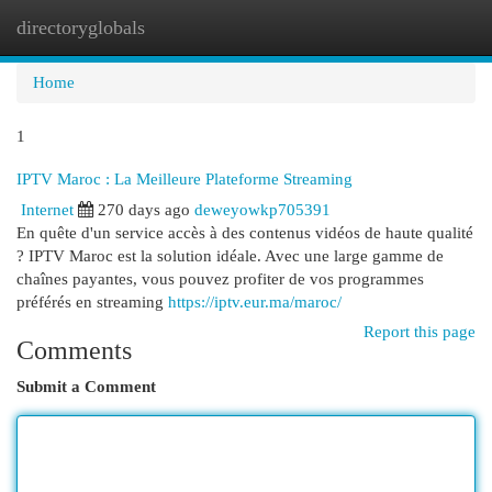
directoryglobals
Togg
navi
Home
1
IPTV Maroc : La Meilleure Plateforme Streaming
Internet
270 days ago
deweyowkp705391
En quête d'un service accès à des contenus vidéos de haute qualité
? IPTV Maroc est la solution idéale. Avec une large gamme de
chaînes payantes, vous pouvez profiter de vos programmes
préférés en streaming
https://iptv.eur.ma/maroc/
Report this page
Comments
Submit a Comment