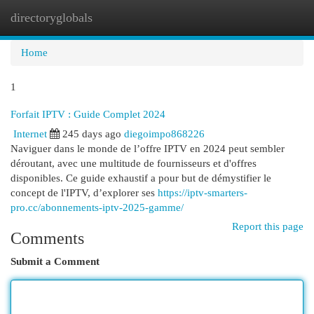
directoryglobals
Togg
navi
Home
1
Forfait IPTV : Guide Complet 2024
Internet
245 days ago
diegoimpo868226
Naviguer dans le monde de l’offre IPTV en 2024 peut sembler
déroutant, avec une multitude de fournisseurs et d'offres
disponibles. Ce guide exhaustif a pour but de démystifier le
concept de l'IPTV, d’explorer ses
https://iptv-smarters-
pro.cc/abonnements-iptv-2025-gamme/
Report this page
Comments
Submit a Comment