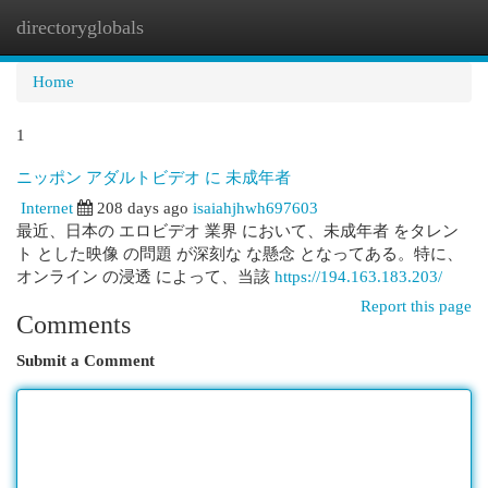
directoryglobals
Togg
navi
Home
1
ニッポン アダルトビデオ に 未成年者
Internet
208 days ago
isaiahjhwh697603
最近、日本の エロビデオ 業界 において、未成年者 をタレン
ト とした映像 の問題 が深刻な な懸念 となってある。特に、
オンライン の浸透 によって、当該
https://194.163.183.203/
Report this page
Comments
Submit a Comment