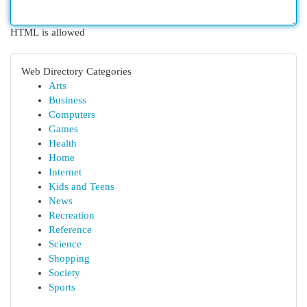
HTML is allowed
Web Directory Categories
Arts
Business
Computers
Games
Health
Home
Internet
Kids and Teens
News
Recreation
Reference
Science
Shopping
Society
Sports