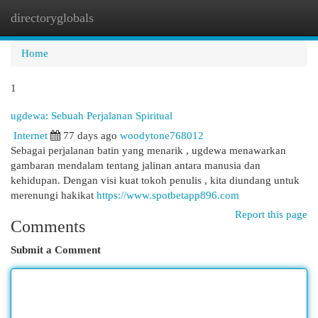
directoryglobals
Togg
navi
Home
1
ugdewa: Sebuah Perjalanan Spiritual
Internet
77 days ago
woodytone768012
Sebagai perjalanan batin yang menarik , ugdewa menawarkan
gambaran mendalam tentang jalinan antara manusia dan
kehidupan. Dengan visi kuat tokoh penulis , kita diundang untuk
merenungi hakikat
https://www.spotbetapp896.com
Report this page
Comments
Submit a Comment