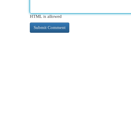
HTML is allowed