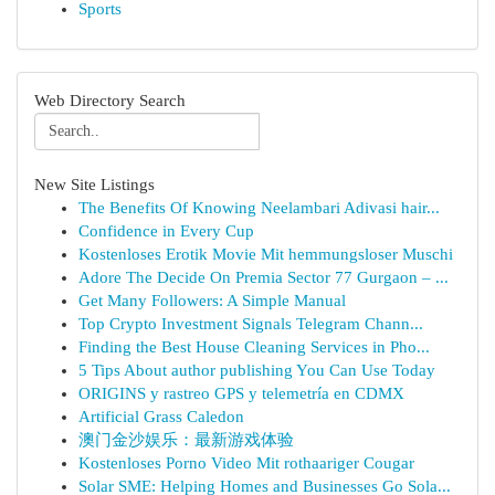
Sports
Web Directory Search
New Site Listings
The Benefits Of Knowing Neelambari Adivasi hair...
Confidence in Every Cup
Kostenloses Erotik Movie Mit hemmungsloser Muschi
Adore The Decide On Premia Sector 77 Gurgaon – ...
Get Many Followers: A Simple Manual
Top Crypto Investment Signals Telegram Chann...
Finding the Best House Cleaning Services in Pho...
5 Tips About author publishing You Can Use Today
ORIGINS y rastreo GPS y telemetría en CDMX
Artificial Grass Caledon
澳门金沙娱乐：最新游戏体验
Kostenloses Porno Video Mit rothaariger Cougar
Solar SME: Helping Homes and Businesses Go Sola...