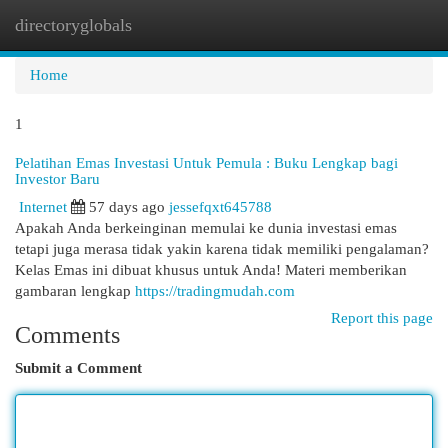
directoryglobals
Togg
navi
Home
1
Pelatihan Emas Investasi Untuk Pemula : Buku Lengkap bagi
Investor Baru
Internet
57 days ago
jessefqxt645788
Apakah Anda berkeinginan memulai ke dunia investasi emas
tetapi juga merasa tidak yakin karena tidak memiliki pengalaman?
Kelas Emas ini dibuat khusus untuk Anda! Materi memberikan
gambaran lengkap
https://tradingmudah.com
Report this page
Comments
Submit a Comment