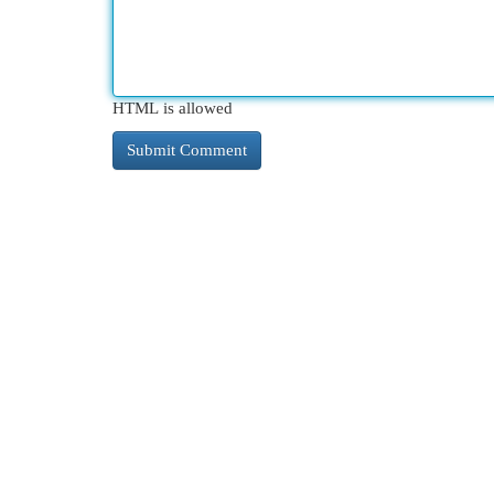
HTML is allowed