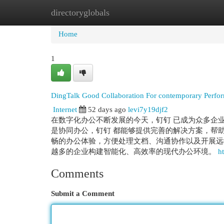
directoryglobals
Home
New Site Listings
Add Site
Cat
Home
1
DingTalk Good Collaboration For contemporary Perfo
Internet
52 days ago
levi7y19djf2
在数字化办公不断发展的今天，钉钉 已成为众多企
是协同办公，钉钉 都能够提供完善的解决方案，帮
畅的办公体验，方便处理文档、沟通协作以及开展远
越多的企业构建智能化、高效率的现代办公环境。
h
Comments
Submit a Comment