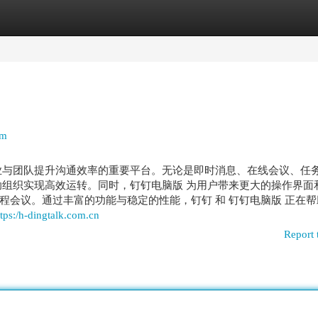
egories
Register
Login
rm
业与团队提升沟通效率的重要平台。无论是即时消息、在线会议、任
助组织实现高效运转。同时，钉钉电脑版 为用户带来更大的操作界面
程会议。通过丰富的功能与稳定的性能，钉钉 和 钉钉电脑版 正在帮
ttps:/h-dingtalk.com.cn
Report 