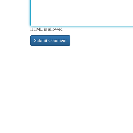
HTML is allowed