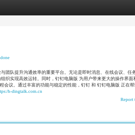
egories
Register
Login
 done
业与团队提升沟通效率的重要平台。无论是即时消息、在线会议、任
助组织实现高效运转。同时，钉钉电脑版 为用户带来更大的操作界面
程会议。通过丰富的功能与稳定的性能，钉钉 和 钉钉电脑版 正在帮
ttps:/h-dingtalk.com.cn
Report 