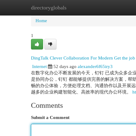
directoryglobals
Home
New Site Listings
Add Site
Cat
Home
1
DingTalk Clever Collaboration For Modern Get the job
Internet
52 days ago
alexander6f65iry3
在数字化办公不断发展的今天，钉钉 已成为众多企
是协同办公，钉钉 都能够提供完善的解决方案，帮
畅的办公体验，方便处理文档、沟通协作以及开展远
越多的企业构建智能化、高效率的现代办公环境。
h
Comments
Submit a Comment