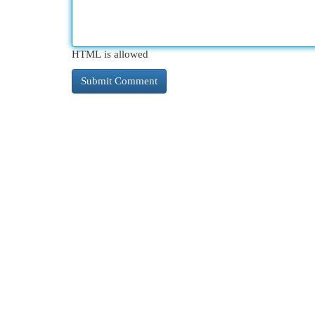
HTML is allowed