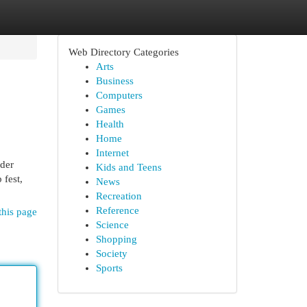
Web Directory Categories
Arts
Business
Computers
Games
Health
Home
Internet
 der
Kids and Teens
 fest,
News
Recreation
Reference
this page
Science
Shopping
Society
Sports