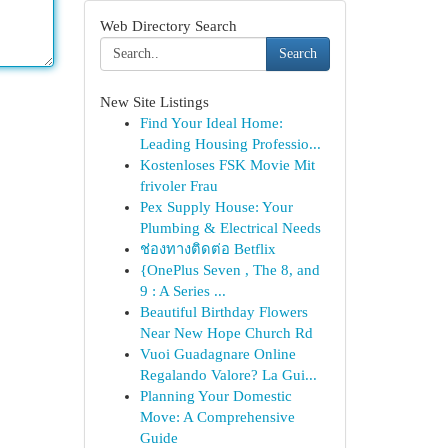
Web Directory Search
Search
New Site Listings
Find Your Ideal Home:
Leading Housing Professio...
Kostenloses FSK Movie Mit
frivoler Frau
Pex Supply House: Your
Plumbing & Electrical Needs
ช่องทางติดต่อ Betflix
{OnePlus Seven , The 8, and
9 : A Series ...
Beautiful Birthday Flowers
Near New Hope Church Rd
Vuoi Guadagnare Online
Regalando Valore? La Gui...
Planning Your Domestic
Move: A Comprehensive
Guide