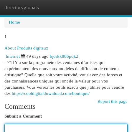
directoryglobals
Togg
navi
Home
1
About Produits digitaux
Internet
49 days ago
bjorkk886pok2
–>”Il Y a sur la programète des centaines d’artistes qui
expérimentent des nouveaux modèles de diffusion de contenu
artistique” Quelle que soit votre activité, vous avez des forces et
des connaissances uniques qui ont de la valeur pour vos
purchasers. Vous verrez les outils exacts que j'utilise pour vendre
des
https://cooldigitaldownload.com/boutique/
Report this page
Comments
Submit a Comment