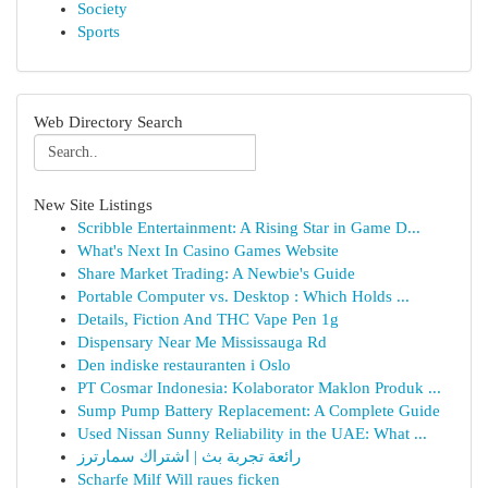
Society
Sports
Web Directory Search
New Site Listings
Scribble Entertainment: A Rising Star in Game D...
What's Next In Casino Games Website
Share Market Trading: A Newbie's Guide
Portable Computer vs. Desktop : Which Holds ...
Details, Fiction And THC Vape Pen 1g
Dispensary Near Me Mississauga Rd
Den indiske restauranten i Oslo
PT Cosmar Indonesia: Kolaborator Maklon Produk ...
Sump Pump Battery Replacement: A Complete Guide
Used Nissan Sunny Reliability in the UAE: What ...
رائعة تجربة بث | اشتراك سمارترز
Scharfe Milf Will raues ficken