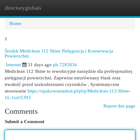
directoryglobals
Togg
navi
Home
1
Środek Mediclean 112 Shine Pielęgnacja i Konserwacja
Powierzchni
Internet
31 days ago
ph-7285834
Mediclean 112 Shine to rewolucyjne narzędzie dla profesjonalnej
pielęgnacji powierzchni. Zapewnia niezrównany blask oraz
trwałość przed uszkodzeniami czynników . Systematyczne
stosowanie
https://opakowaniadeal.pl/pl/p/Mediclean-112-Shine-
1L-1szt/5393
Report this page
Comments
Submit a Comment