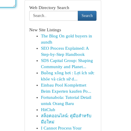
Web Directory Search
Search
New Site Listings
The Blog On gold buyers in
aundh
SEO Process Explained: A
Step-by-Step Handbook
SDS Capital Group: Shaping
Community and Planet...
Buồng xông hơi : Lợi ích sức
khỏe và cách sử d...
Einbau Pool Komplettset
Beim Experten kaufen Po...
Fortunabola: Tutorial Detail
untuk Orang Baru
HitClub
สล็อตออนไลน์: คู่มือสำหรับ
มือใหม่
I Cannot Process Your