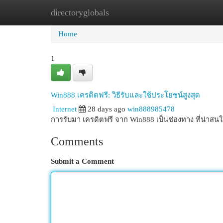
directoryglobals
Home
New Site Listings
Add Site
Cat
Home
1
Win888 เครดิตฟรี: วิธีรับและใช้ประโยชน์สูงสุด
Internet
28 days ago
win888985478
การรับมา เครดิตฟรี จาก Win888 เป็นช่องทาง ที่น่าสนใ
Comments
Submit a Comment