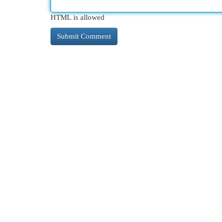
HTML is allowed