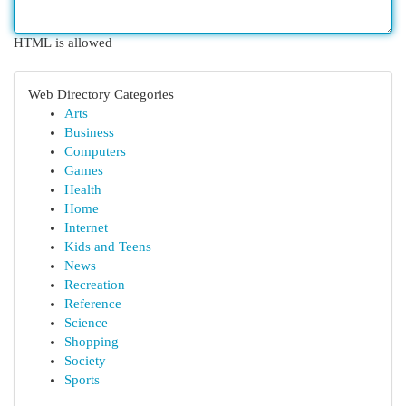
HTML is allowed
Web Directory Categories
Arts
Business
Computers
Games
Health
Home
Internet
Kids and Teens
News
Recreation
Reference
Science
Shopping
Society
Sports